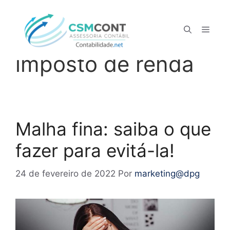
declaração do
imposto de renda
Malha fina: saiba o que
fazer para evitá-la!
24 de fevereiro de 2022
Por
marketing@dpg