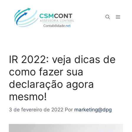
declarar o IR 2022
IR 2022: veja dicas de
como fazer sua
declaração agora
mesmo!
3 de fevereiro de 2022
Por
marketing@dpg