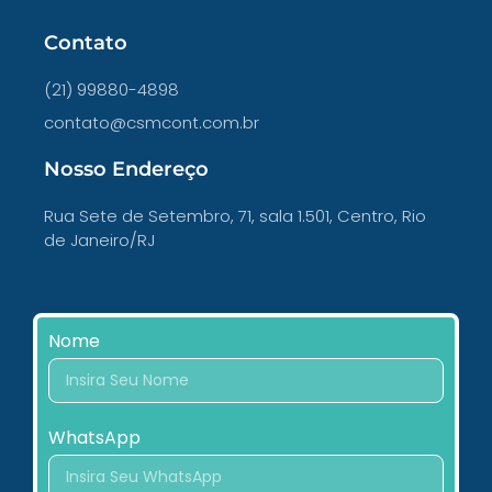
Contato
(21) 99880-4898
contato@csmcont.com.br
Nosso Endereço
Rua Sete de Setembro, 71, sala 1.501, Centro, Rio
de Janeiro/RJ
Nome
WhatsApp