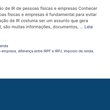
ão de IR de pessoas físicas e empresas Conhecer
oas físicas e empresas é fundamental para evitar
ação de IR costuma ser um assunto que gera
al, são muitas informações, documentos, …
Leia
Renda
 e empresa
,
diferença entre IRPF e IRPJ
,
imposto de renda
,