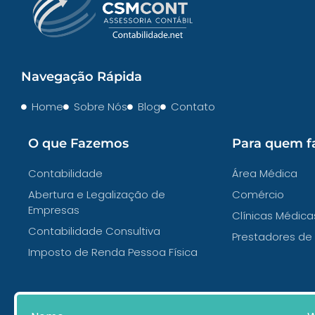
Navegação Rápida
Home
Sobre Nós
Blog
Contato
O que Fazemos
Para quem 
Contabilidade
Área Médica
Abertura e Legalização de
Comércio
Empresas
Clínicas Médica
Contabilidade Consultiva
Prestadores de 
Imposto de Renda Pessoa Física