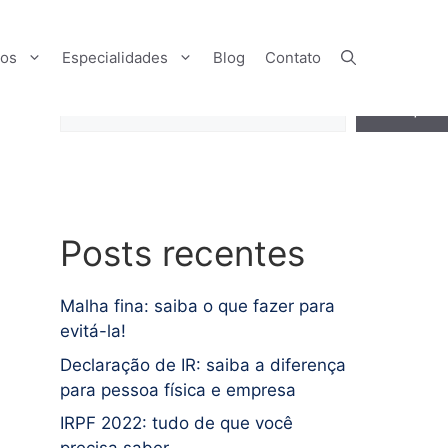
ços
Especialidades
Blog
Contato
Pesquisar
Pesquisa
Posts recentes
Malha fina: saiba o que fazer para
evitá-la!
Declaração de IR: saiba a diferença
para pessoa física e empresa
IRPF 2022: tudo de que você