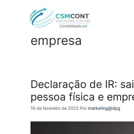
diferença de IR p
empresa
Declaração de IR: sa
pessoa física e empr
16 de fevereiro de 2022
Por
marketing@dpg